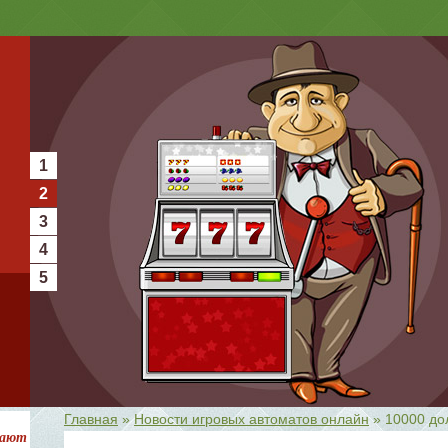
1
2
3
4
5
Главная
»
Новости игровых автоматов онлайн
»
10000 до
грают