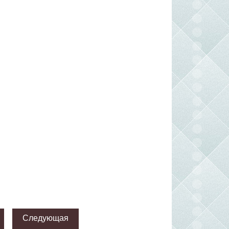
Следующая