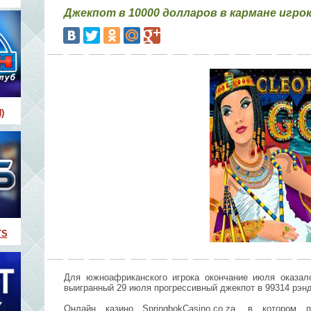
Джекпот в 10000 долларов в кармане игро
)
TS
Для южноафриканского игрока окончание июля оказал
выигранный 29 июля прогрессивный джекпот в 99314 рэнд
Онлайн казино SpringbokCasino.co.za, в котором