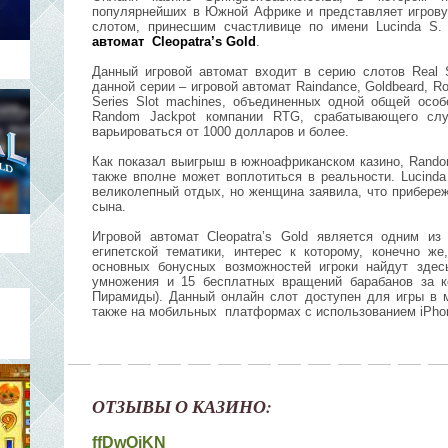
популярнейших в Южной Африке и представляет игрову
слотом, принесшим счастливице по имени Lucinda S
автомат Cleopatra’s Gold
.
Данный игровой автомат входит в серию слотов Real S
данной серии – игровой автомат Raindance, Goldbeard, Ro
Series Slot machines, объединенных одной общей осо
Random Jackpot компании RTG, срабатывающего сл
варьироваться от 1000 долларов и более.
Как показал выигрыш в южноафриканском казино, Rando
также вполне может воплотиться в реальности. Lucinda
великолепный отдых, но женщина заявила, что прибере
сына.
Игровой автомат Cleopatra’s Gold является одним и
египетской тематики, интерес к которому, конечно ж
основных бонусных возможностей игроки найдут зде
умножения и 15 бесплатных вращений барабанов за к
Пирамиды). Данный онлайн слот доступен для игры в 
также на мобильных платформах с использованием iPhon
ОТЗЫВЫ О КАЗИНО:
ffDwOiKN