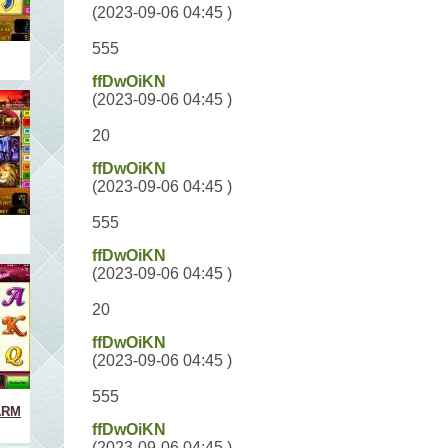
(2023-09-06
04:45
)
555
ffDwOiKN
(2023-09-06
04:45
)
20
ffDwOiKN
(2023-09-06
04:45
)
555
ffDwOiKN
(2023-09-06
04:45
)
20
ffDwOiKN
(2023-09-06
04:45
)
555
ARM
ffDwOiKN
(2023-09-06
04:45
)