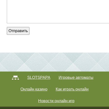
Отправить
SLOTSPAPA
Игровые автоматы
Онлайн казино
Как играть онлайн
Новости онлайн игр