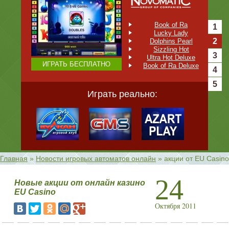
Book of Ra
1
Lucky Lady
2
Dolphins Pearl
Sizzling Hot
3
Ultra Hot Deluxe
ИГРАТЬ БЕСПЛАТНО
Book of Ra Deluxe
4
5
Играть реально:
В базе 199 игровых автомата
Главная
»
Новости игровых автоматов онлайн
»
акции от EU Casino
24
Новые акции от онлайн казино
EU Casino
Октября 2011