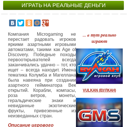
ИГРАТЬ НА РЕАЛЬНЫЕ ДЕНЬГИ
Компания Microgaming не
... a тут реально
перестает радовать игроков
играют
яркими азартными игровыми
автоматами, такими как Age of
Discovery. Победные походы
первооткрывателей всегда
заканчивались удачно – тот, кто
ищет – всегда находит. Имена
тематика Колумба и Магеллана
была навеяна при создании
азартного гейминатора Век
открытий. Корабли, компасы,
VULKAN (ВУЛКАН)
роза ветров, монеты,
геральдические знаки и
невиданные экзотические
фрукты, привезенные из
неизведанных стран.
Описание игрового