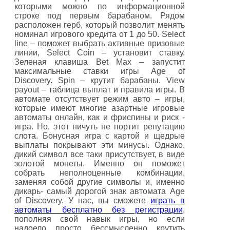
которыми можно по информационной
строке под первым барабаном. Рядом
расположен герб, который позволит менять
номинал игрового кредита от 1 до 50. Select
line – поможет выбрать активные призовые
линии, Select Coin – установит ставку.
Зеленая клавиша Bet Max – запустит
максимальные ставки игры
A
ge of
D
iscovery. Spin – крутит барабаны. View
payout – таблица выплат и правила игры. В
автомате отсутствует режим авто – игры,
которые имеют многие азартные игровые
автоматы онлайн, как и фриспины и риск -
игра. Но, этот ничуть не портит репутацию
слота. Бонусная игра с картой и щедрые
выплаты покрывают эти минусы. Однако,
дикий символ все таки присутствует, в виде
золотой монеты. Именно он поможет
собрать неполноценные комбинации,
заменяя собой другие символы и, именно
дикарь- самый дорогой знак автомата Age
of Discovery. У нас, вы сможете
играть в
автоматы бесплатно без регистрации
,
пополняя свой навык игры, но если
надоело просто бессмысленно крутить