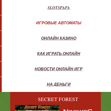
SLOTSPAPA
ИГРОВЫЕ АВТОМАТЫ
ОНЛАЙН КАЗИНО
КАК ИГРАТЬ ОНЛАЙН
НОВОСТИ ОНЛАЙН ИГР
НА ДЕНЬГИ
SECRET FOREST