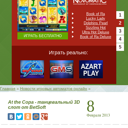
Book of Ra
1
Lucky Lady
2
Dolphins Pearl
Sizzling Hot
3
Ultra Hot Deluxe
ИГРАТЬ БЕСПЛАТНО
Book of Ra Deluxe
4
5
Играть реально:
В базе 199 игровых автомата
Главная
»
Новости игровых автоматов онлайн
»
8
At the Copa - танцевальный 3D
слот от BetSoft
Февраля 2013