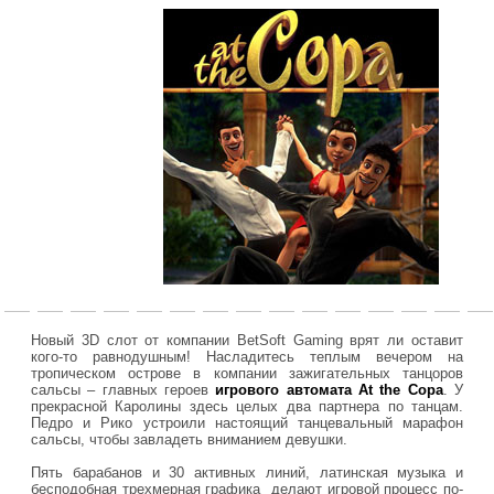
Новый 3D слот от компании BetSoft Gaming врят ли оставит
кого-то равнодушным! Насладитесь теплым вечером на
тропическом острове в компании зажигательных танцоров
сальсы – главных героев
игрового автомата At the Copa
. У
прекрасной Каролины здесь целых два партнера по танцам.
Педро и Рико устроили настоящий танцевальный марафон
сальсы, чтобы завладеть вниманием девушки.
Пять барабанов и 30 активных линий, латинская музыка и
бесподобная трехмерная графика делают игровой процесс по-