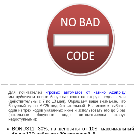
Для почитателей
игровых автоматов от казино Azartplay
мы публикуем новые бонусные коды на вторую неделю мая
(действительны с 7 по 13 мая). Обращаем ваше внимание, что
бонусный купон AZ25 недействительный. Вы можете выбрать
один из трех кодов указанных ниже и использовать его до 5 раз
(остальные бонусные коды автоматически станут
недоступными):
BONUS11: 30%; на депозиты от 10$; максимальный