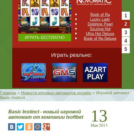
Book of Ra
1
Lucky Lady
2
Dolphins Pearl
Sizzling Hot
3
Ultra Hot Deluxe
ИГРАТЬ БЕСПЛАТНО
Book of Ra Deluxe
4
5
Играть реально:
В базе 199 игровых автомата
Главная
»
Новости игровых автоматов онлайн
»
Игровой автомат
Basic Instinct
13
Basic Instinct - новый игровой
автомат от компании Isoftbet
Мая 2013