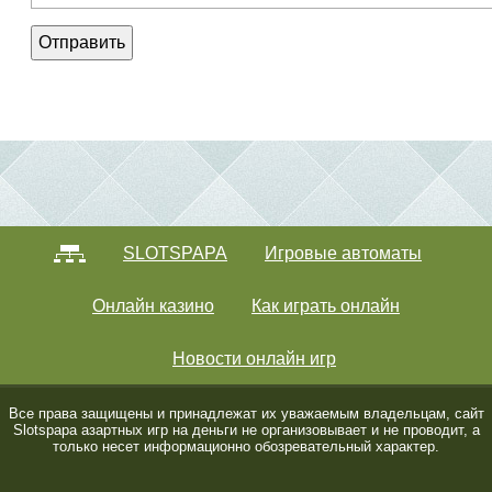
Отправить
SLOTSPAPA
Игровые автоматы
Онлайн казино
Как играть онлайн
Новости онлайн игр
Все права защищены и принадлежат их уважаемым владельцам, сайт
Slotspapa азартных игр на деньги не организовывает и не проводит, а
только несет информационно обозревательный характер.