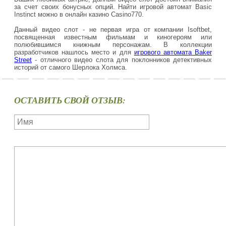
за счет своих бонусных опций. Найти игровой автомат Basic
Instinct можно в онлайн казино Casino770.
Данный видео слот - не первая игра от компании Isoftbet,
посвященная известным фильмам и киногероям или
полюбившимся книжным персонажам. В коллекции
разработчиков нашлось место и для
игрового автомата Baker
Street
- отличного видео слота для поклонников детективных
историй от самого Шерлока Холмса.
ОСТАВИТЬ СВОЙ ОТЗЫВ: