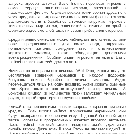
запуска игровой автомат Basic Instinct перенесет игроков в
самое сердце таинственной истории, рассказанной в
нашумевшем фильме. С дизайнерской точки зрения здесь не к
чему придраться – игровые символы и общий фон, на котором
расположились пять барабанов, с головой погружают игроков в
таинственный мир интриг, опасностей и обмана, который в
формате видео слота обладает и своей прибыльной стороной.
Среди игровых символов можно наблюдать пистолеты, острые
ножи, предназначенные для колки льда, наручники,
полицейские жетоны, солидные авто и стилизованные
карточные символы, также обладающие денежными
вознаграждениями. Особые опции игрового автомата Basic
Instinct не заставят себя долго ждать.
Начиная со специального символа Wild Drop, игроки получат
бесплатные вращения барабанов. В каждом подобном
бонусном спине барабан с диким символом будет
перемещаться лишь на одну позицию. Активировать обычные
Free Spins поможет соответствующий скаттер символ. А
бонусный символ (в количестве трех) запускает уникальный
раунд, который гарантирует получение прибыли.
Кликайте по появившимся знакам вопроса, открывая призовые
кредиты. Если игроки найдут изображение наручников, они
будут возвращены в основную игру. В данной бонусной игре
также спрятан и прогрессивный джекпот игрового автомата
Basic Instinct, который смогут выиграть особо удачливые
онлайн игроки. Даже если Шэрон Стоун не является одной из
Ваших любимых актрис, данный видео слот достоин внимания