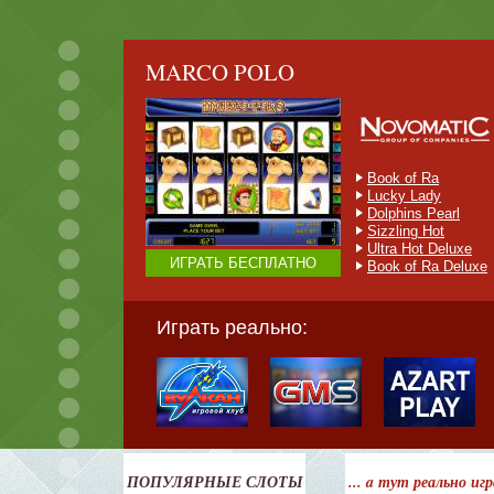
MARCO POLO
Book of Ra
Lucky Lady
Dolphins Pearl
Sizzling Hot
Ultra Hot Deluxe
ИГРАТЬ БЕСПЛАТНО
Book of Ra Deluxe
Играть реально:
В базе 199 игровых автомата
ПОПУЛЯРНЫЕ СЛОТЫ
... a тут реально и