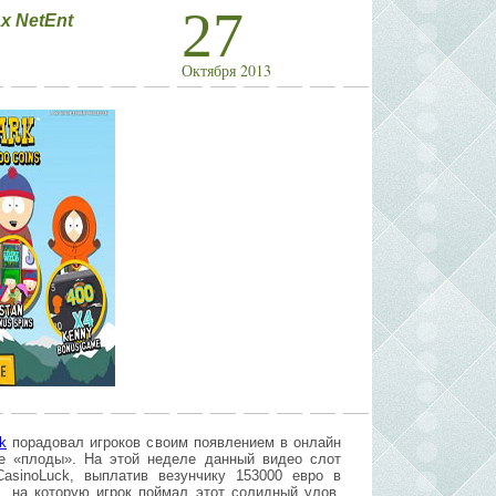
27
 NetEnt
Октября 2013
k
порадовал игроков своим появлением в онлайн
ые «плоды». На этой неделе данный видео слот
CasinoLuck, выплатив везунчику 153000 евро в
, на которую игрок поймал этот солидный улов,