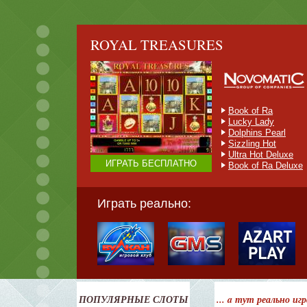
ROYAL TREASURES
Book of Ra
Lucky Lady
Dolphins Pearl
Sizzling Hot
Ultra Hot Deluxe
ИГРАТЬ БЕСПЛАТНО
Book of Ra Deluxe
Играть реально:
В базе 199 игровых автомата
ПОПУЛЯРНЫЕ СЛОТЫ
... a тут реально и