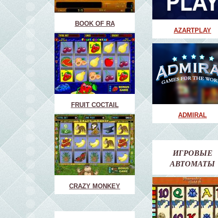
BOOK OF RA
AZARTPLAY
FRUIT COCTAIL
ADMIRAL
ИГРОВЫЕ
АВТОМАТЫ
CRAZY MONKEY