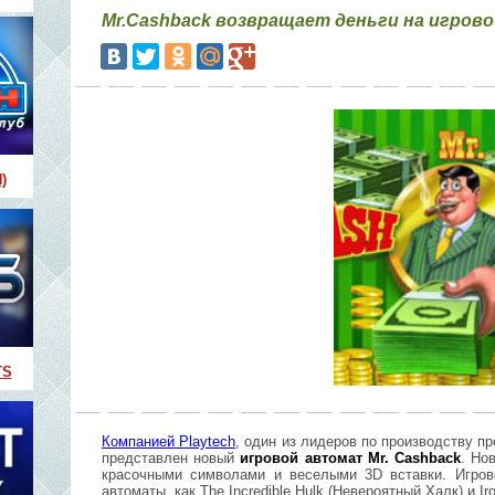
Mr.Cashback возвращает деньги на игрово
)
TS
Компанией Playtech
, один из лидеров по производству п
представлен новый
игровой автомат Mr. Cashback
. Но
красочными символами и веселыми 3D вставки. Игров
автоматы, как The Incredible Hulk (Невероятный Халк) и I