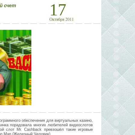
17
й счет
Октября 2011
рограммного обеспечения для виртуальных казино,
винка порадовала многих любителей видеослотов
ой слот Mr. Cashback превзошёл такие игровые
ron Man (Железный Человек).