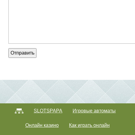
Отправить
SLOTSPAPA
Игровые автоматы
Онлайн казино
Как играть онлайн