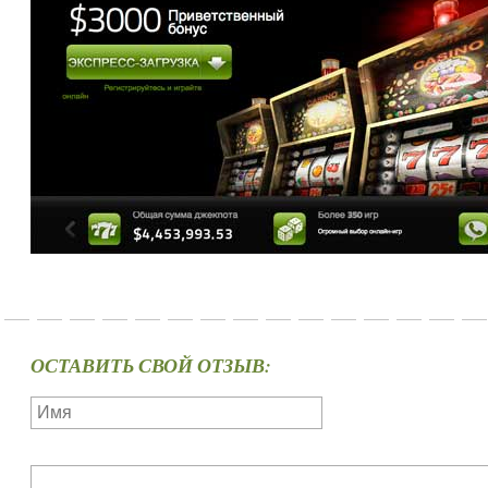
ОСТАВИТЬ СВОЙ ОТЗЫВ: