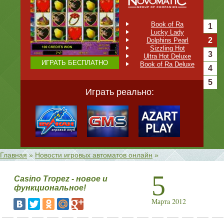
Book of Ra
1
Lucky Lady
2
Dolphins Pearl
Sizzling Hot
3
Ultra Hot Deluxe
ИГРАТЬ БЕСПЛАТНО
Book of Ra Deluxe
4
5
Играть реально:
В базе 199 игровых автомата
Главная
»
Новости игровых автоматов онлайн
»
5
Casino Tropez - новое и
функциональное!
Мартa 2012