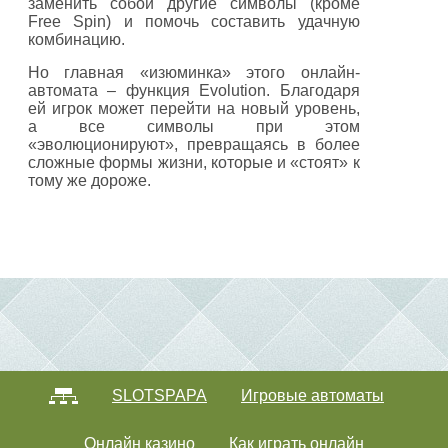
заменить собой другие символы (кроме
Free Spin) и помочь составить удачную
комбинацию.
Но главная «изюминка» этого онлайн-
автомата – функция Evolution. Благодаря
ей игрок может перейти на новый уровень,
а все символы при этом
«эволюционируют», превращаясь в более
сложные формы жизни, которые и «стоят» к
тому же дороже.
SLOTSPAPA
Игровые автоматы
Онлайн казино
Как играть онлайн