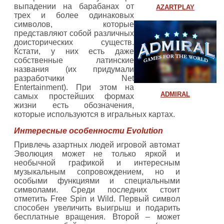
выпадении на барабанах от
AZARTPLAY
трех и более одинаковых
символов, которые
представляют собой различных
доисторических существ.
Кстати, у них есть даже
собственные латинские
названия (их придумали
разработчики Net
Entertainment). При этом на
ADMIRAL
самых простейших формах
жизни есть обозначения,
которые используются в игральных картах.
Интересные особенности Evolution
Привлечь азартных людей игровой автомат
Эволюция может не только яркой и
необычной графикой и интересным
музыкальным сопровождением, но и
особыми функциями и специальными
символами. Среди последних стоит
отметить Free Spin и Wild. Первый символ
способен увеличить выигрыш и подарить
бесплатные вращения. Второй – может