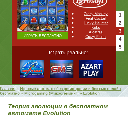
Crazy Monkey
1
Fruit Coctail
2
Lucky Haunter
Keks
3
Alcatraz
ИГРАТЬ БЕСПЛАТНО
ИГРА
Crazy Fruits
4
5
Играть реально:
Главная
»
Игровые автоматы без регистрации и без смс онлайн
бесплатно
»
Microgaming (Микрогейминг)
»
Evolution
Теория эволюции в бесплатном
автомате Evolution