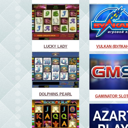
LUCKY LADY
VULKAN (ВУЛКАН
DOLPHINS PEARL
GAMINATOR SLO