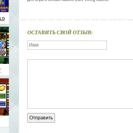
LD
ОСТАВИТЬ СВОЙ ОТЗЫВ:
T
Отправить