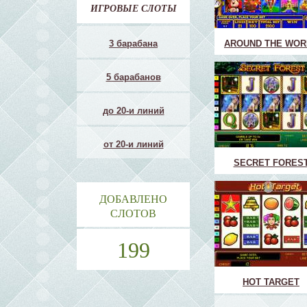
ИГРОВЫЕ СЛОТЫ
3 барабана
AROUND THE WOR
5 барабанов
до 20-и линий
от 20-и линий
SECRET FORES
ДОБАВЛЕНО
СЛОТОВ
199
HOT TARGET