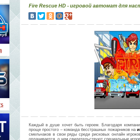
Fire Rescue HD - игровой автомат для на
)
TS
Каждый в душе хочет быть героем. Благодаря компани
проще простого – команда бесстрашных пожарников на
и
смельчаков в свои ряды среди рисковых онлайн игроков
оплачивается, о чем свидетельствуют специальные игров