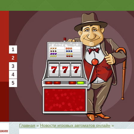
1
2
3
4
5
Главная
»
Новости игровых автоматов онлайн
»
грают