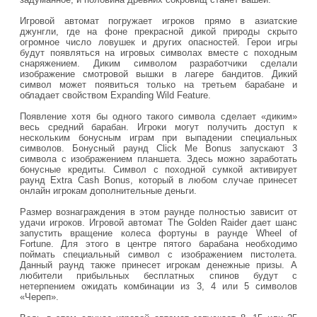
Игровой автомат погружает игроков прямо в азиатские
джунгли, где на фоне прекрасной дикой природы скрыто
огромное число ловушек и других опасностей. Герои игры
будут появляться на игровых символах вместе с походным
снаряжением. Диким символом разработчики сделали
изображение смотровой вышки в лагере бандитов. Дикий
символ может появиться только на третьем барабане и
обладает свойством Expanding Wild Feature.
Появление хотя бы одного такого символа сделает «диким»
весь средний барабан. Игроки могут получить доступ к
нескольким бонусным играм при выпадении специальных
символов. Бонусный раунд Click Me Bonus запускают 3
символа с изображением планшета. Здесь можно заработать
бонусные кредиты. Символ с походной сумкой активирует
раунд Extra Cash Bonus, который в любом случае принесет
онлайн игрокам дополнительные деньги.
Размер вознаграждения в этом раунде полностью зависит от
удачи игроков. Игровой автомат The Golden Raider дает шанс
запустить вращение колеса фортуны в раунде Wheel of
Fortune. Для этого в центре пятого барабана необходимо
поймать специальный символ с изображением пистолета.
Данный раунд также принесет игрокам денежные призы. А
любители прибыльных бесплатных спинов будут с
нетерпением ожидать комбинации из 3, 4 или 5 символов
«Череп».