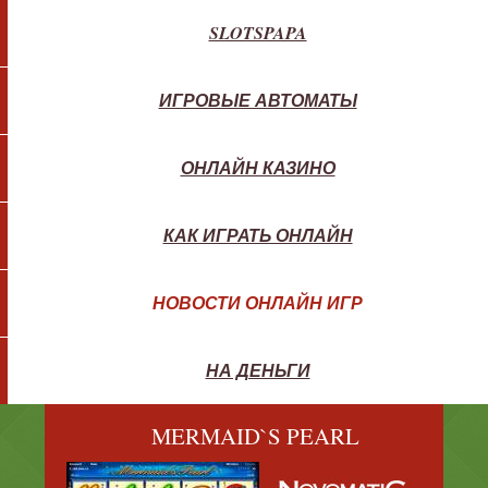
SLOTSPAPA
ИГРОВЫЕ АВТОМАТЫ
ОНЛАЙН КАЗИНО
КАК ИГРАТЬ ОНЛАЙН
НОВОСТИ ОНЛАЙН ИГР
НА ДЕНЬГИ
MERMAID`S PEARL