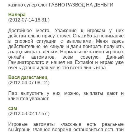
казино супер слот ГАВНО РАЗВОД НА ДЕНЬГИ
Валера
(2012-07-14
18:31
)
Достойное место. Уважение к игрокам у них
действительно присутствует. Спасибо за понимание
в спорной ситуации с выплатами. Меня здесь
действительно не кинули и дали поиграть получить
азарт,выиграть деньги. Нормальное казино игровых
онлайн автоматов, всем советую. Данный
Гаминаторслотс я нашел на Extraslot и играю уже
очень давно и для меня это всего лишь игра..
Вася дагестанец
(2012-04-07
08:12
)
Пар выпустить у них можно, выплаты дают и
клиентов уважают
сэм
(2012-03-02
17:57
)
Игровые автоматы классные есть реальные
выйграши главное вовремя остановиться есть три