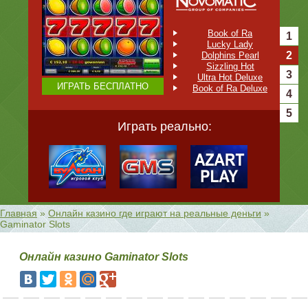
Book of Ra
1
Lucky Lady
2
Dolphins Pearl
Sizzling Hot
3
Ultra Hot Deluxe
ИГРАТЬ БЕСПЛАТНО
Book of Ra Deluxe
4
5
Играть реально:
В базе 199 игровых автомата
Главная
»
Онлайн казино где играют на реальные деньги
»
Gaminator Slots
Онлайн казино Gaminator Slots