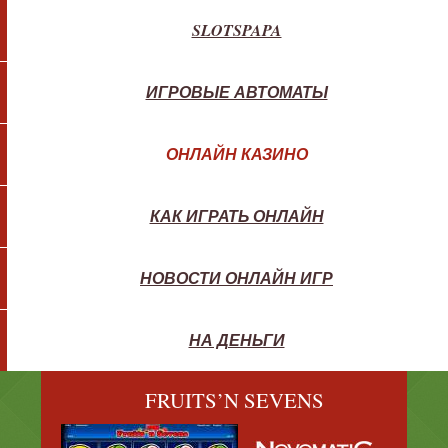
SLOTSPAPA
ИГРОВЫЕ АВТОМАТЫ
ОНЛАЙН КАЗИНО
КАК ИГРАТЬ ОНЛАЙН
НОВОСТИ ОНЛАЙН ИГР
НА ДЕНЬГИ
FRUITS’N SEVENS