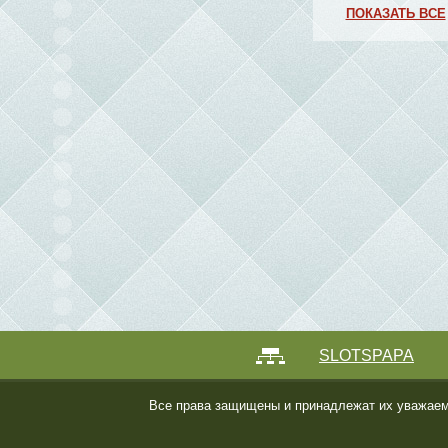
ПОКАЗАТЬ ВСЕ
SLOTSPAPA
Все права защищены и принадлежат их уважаемы