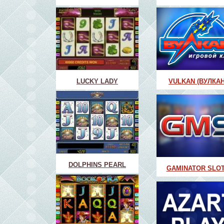
LUCKY LADY
VULKAN (ВУЛКАН
DOLPHINS PEARL
GAMINATOR SLO