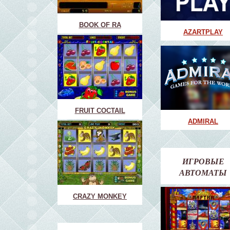
BOOK OF RA
AZARTPLAY
FRUIT COCTAIL
ADMIRAL
ИГРОВЫЕ
АВТОМАТЫ
CRAZY MONKEY