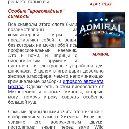
решаете только вы.
AZARTPLAY
Особые "кровожадные"
символы
Все символы этого слота были
позаимствованы из
компьютерной игры и
представляют собой те вещи,
без которых не может обойтись
профессиональный наемник.
ADMIRAL
Это и ножи, и шприцы с
биологическим оружием, и
пистолеты, и электронные устройства для
шпионажа. В целом в игре царит довольно
жесткая атмосфера, чем-то напоминающая
криминальные разборки
игрового автомата
Братва
. Однако есть в этом виедослоте от
Микрогеминг и особые символы, которые
могут помочь игроку сорвать особенно
большой куш.
Самыми прибыльными считаются иконки с
изображением самого Хитмена. Если вы
увидите его вооруженным двумя
пистолетами, значит перед вами Wild