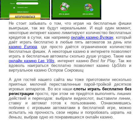
Не стоит забывать о том, что играя на бесплатные фишки
выигрыши, так же будут нереальными. И ещё один момент,
некоторые интернет казино лимитируют количество бесплатных
кредитов в сутки, как например
онлайн казино
Вулкан
,
который
даёт играть бесплатно в любые пять автоматов за день или
казино
Europa
,
где просто даётся ограниченное количество
бесплатных фишек. А некоторые казино в интернете позволяют
играть в бесплатные автоматы сколько душе угодно. Такие как
онлайн казино
Las Vilis
, интернет казино
Best for Play
. Так же
вдоволь наиграться бесплатно позволяют казино
UpSlots
и
виртуальное казино
Остров Сокровищ
А для гостей нашего сайта мы тоже приготовили несколько
приятных мелочей переставленные парой-тройкой десятков
игровых аппаратов. Во все наши
слоты играть бесплатно без
регистрации
просто, при этом не придётся выполнять лишних
действий и переходов: выбрали видеослот, выставили линии,
ставку и автомат готов к пользованию. Ознакомившись
поближе с игровыми автоматами в бесплатной игре, можно
испытать на прочность свои нервы и попробовать
играть на
деньги,
выбрав одно из понравившихся онлайн казино.