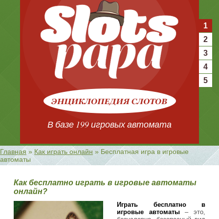
1
2
3
4
5
В базе 199 игровых автомата
Главная
»
Как играть онлайн
»
Бесплатная игра в игровые
автоматы
Как бесплатно играть в игровые автоматы
онлайн?
Играть бесплатно в
игровые автоматы
– это,