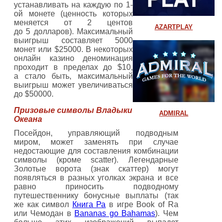
устанавливать на каждую по 1-
ой монете (ценность которых
меняется от 2 центов
AZARTPLAY
до 5 долларов). Максимальный
выигрыш составляет 5000
монет или $25000. В некоторых
онлайн казино деноминация
проходит в пределах до $10,
а стало быть, максимальный
выигрыш может увеличиваться
до $50000.
Призовые символы Владыки
ADMIRAL
Океана
Посейдон, управляющий подводным
миром, может заменять при случае
недостающие для составления комбинации
символы (кроме scatter). Легендарные
Золотые ворота (знак скаттер) могут
появляться в разных уголках экрана и все
равно приносить подводному
путешественнику бонусные выплаты (так
же как символ
Книга Ра
в игре Book of Ra
или Чемодан в
Bananas go Bahamas
). Чем