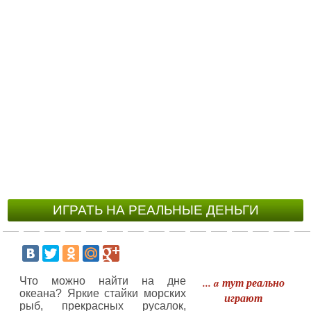
ИГРАТЬ НА РЕАЛЬНЫЕ ДЕНЬГИ
Что можно найти на дне
... a тут реально
океана? Яркие стайки морских
играют
рыб, прекрасных русалок,