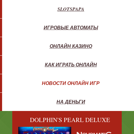
SLOTSPAPA
ИГРОВЫЕ АВТОМАТЫ
ОНЛАЙН КАЗИНО
КАК ИГРАТЬ ОНЛАЙН
НОВОСТИ ОНЛАЙН ИГР
НА ДЕНЬГИ
DOLPHIN'S PEARL DELUXE