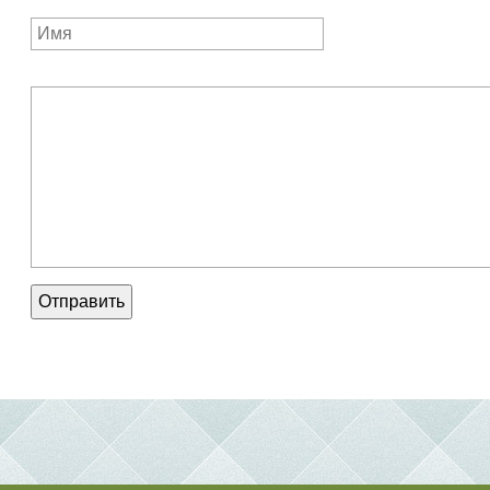
Отправить