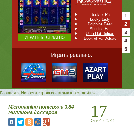
Book of Ra
1
Lucky Lady
2
Dolphins Pearl
Sizzling Hot
3
Ultra Hot Deluxe
ИГРАТЬ БЕСПЛАТНО
Book of Ra Deluxe
4
5
Играть реально:
В базе 199 игровых автомата
Главная
»
Новости игровых автоматов онлайн
»
17
Microgaming потеряла 3,84
миллиона долларов
Октября 2011