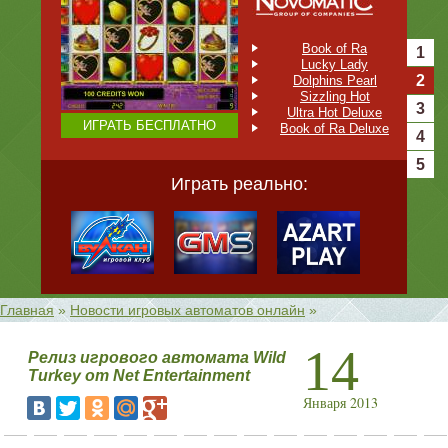
Book of Ra
1
Lucky Lady
2
Dolphins Pearl
Sizzling Hot
3
Ultra Hot Deluxe
ИГРАТЬ БЕСПЛАТНО
Book of Ra Deluxe
4
5
Играть реально:
В базе 199 игровых автомата
Главная
»
Новости игровых автоматов онлайн
»
14
Релиз игрового автомата Wild
Turkey от Net Entertainment
Января 2013