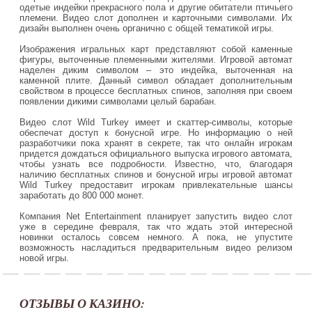
одетые индейки прекрасного пола и другие обитатели птичьего
племени. Видео слот дополнен и карточными символами. Их
дизайн выполнен очень органично с общей тематикой игры.
Изображения игральных карт представляют собой каменные
фигуры, выточенные племенными жителями. Игровой автомат
наделен диким символом – это индейка, выточенная на
каменной плите. Данный символ обладает дополнительным
свойством в процессе бесплатных спинов, заполняя при своем
появлении дикими символами целый барабан.
Видео слот Wild Turkey имеет и скаттер-символы, которые
обеспечат доступ к бонусной игре. Но информацию о ней
разработчики пока хранят в секрете, так что онлайн игрокам
придется дождаться официального выпуска игрового автомата,
чтобы узнать все подробности. Известно, что, благодаря
наличию бесплатных спинов и бонусной игры игровой автомат
Wild Turkey предоставит игрокам привлекательные шансы
заработать до 800 000 монет.
Компания Net Entertainment планирует запустить видео слот
уже в середине февраля, так что ждать этой интересной
новинки осталось совсем немного. А пока, не упустите
возможность насладиться предварительным видео релизом
новой игры.
ОТЗЫВЫ О КАЗИНО: