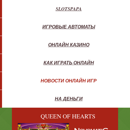
SLOTSPAPA
ИГРОВЫЕ АВТОМАТЫ
ОНЛАЙН КАЗИНО
КАК ИГРАТЬ ОНЛАЙН
НОВОСТИ ОНЛАЙН ИГР
НА ДЕНЬГИ
QUEEN OF HEARTS