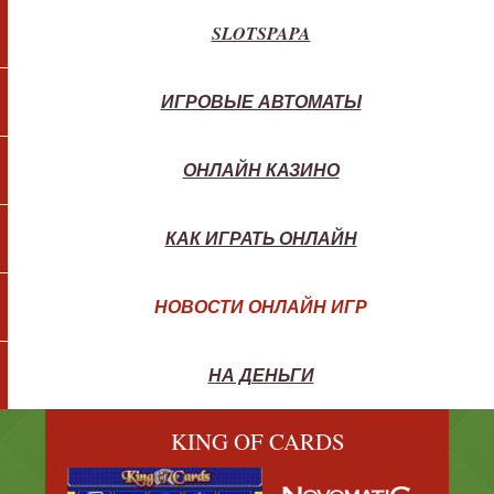
SLOTSPAPA
ИГРОВЫЕ АВТОМАТЫ
ОНЛАЙН КАЗИНО
КАК ИГРАТЬ ОНЛАЙН
НОВОСТИ ОНЛАЙН ИГР
НА ДЕНЬГИ
KING OF CARDS