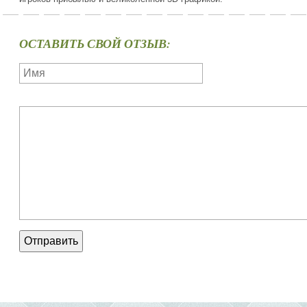
ОСТАВИТЬ СВОЙ ОТЗЫВ:
Отправить