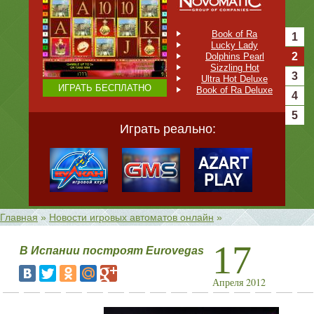
Book of Ra
1
Lucky Lady
2
Dolphins Pearl
Sizzling Hot
3
Ultra Hot Deluxe
ИГРАТЬ БЕСПЛАТНО
Book of Ra Deluxe
4
5
Играть реально:
В базе 199 игровых автомата
Главная
»
Новости игровых автоматов онлайн
»
17
В Испании построят Eurovegas
Апреля 2012