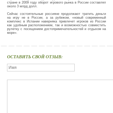
стране в 2009 году оборот игрового рынка в России составлял
около 3 млрд долл.
Сейчас состоятельные россияне продолжают тратить деньги
на игру не в России, а за рубежом, «новый современный
комплекс в Испании наверняка привлечет игроков из России
как удобным расположением, так и возможностью совместить
рулетку с посещением достопримечательностей и отдыхом на
море».
ОСТАВИТЬ СВОЙ ОТЗЫВ: