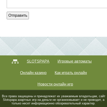
Отправить
SLOTSPAPA
Игровые автоматы
Онлайн казино
Как играть онлайн
Новости онлайн игр
Все права защищены и принадлежат их уважаемым владельцам, сайт
Slotspapa азартных игр на деньги не организовывает и не проводит, а
только несет информационно обозревательный характер.