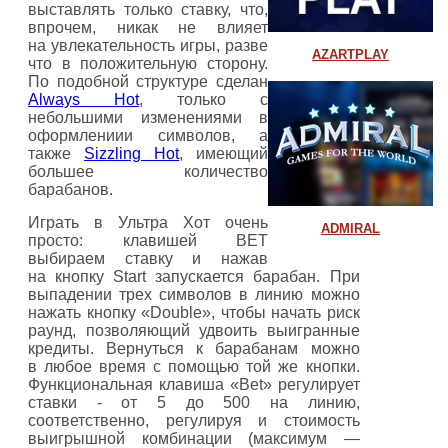
выставлять только ставку, что,
впрочем, никак не влияет
на увлекательность игры, разве
AZARTPLAY
что в положительную сторону.
По подобной структуре сделан
Always Hot
, только с
небольшими изменениями в
оформлениии символов, а
также
Sizzling Hot
, имеющий
большее количество
барабанов.
Играть в Ультра Хот очень
ADMIRAL
просто: клавишей BET
выбираем ставку и нажав
на кнопку Start запускается барабан. При
выпадении трех символов в линию можно
нажать кнопку «Double», чтобы начать риск
раунд, позволяющий удвоить выигранные
кредиты. Вернуться к барабанам можно
в любое время с помощью той же кнопки.
Функциональная клавиша «Bet» регулирует
ставки - от 5 до 500 на линию,
соответственно, регулируя и стоимость
выигрышной комбинации (максимум —