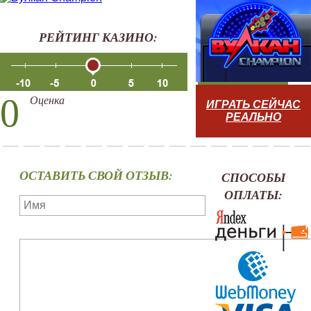
РЕЙТИНГ КАЗИНО:
0
Оценка
ИГРАТЬ СЕЙЧАС
РЕАЛЬНО
ОСТАВИТЬ СВОЙ ОТЗЫВ:
СПОСОБЫ
ОПЛАТЫ: