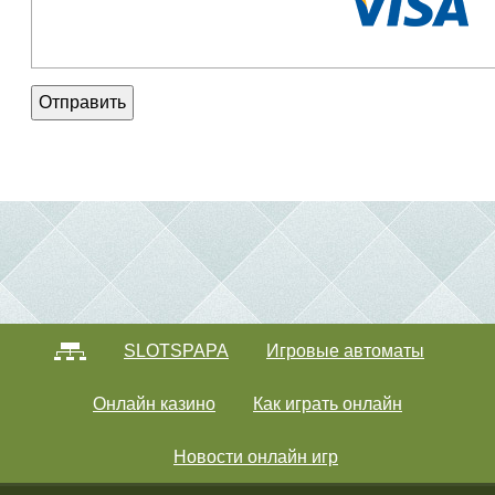
Отправить
SLOTSPAPA
Игровые автоматы
Онлайн казино
Как играть онлайн
Новости онлайн игр