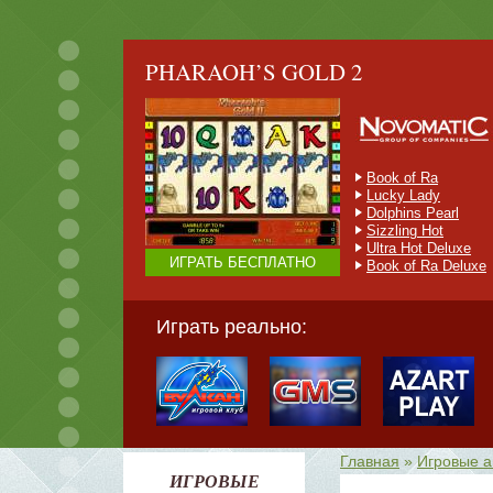
PHARAOH’S GOLD 2
Book of Ra
Lucky Lady
Dolphins Pearl
Sizzling Hot
Ultra Hot Deluxe
ИГРАТЬ БЕСПЛАТНО
Book of Ra Deluxe
Играть реально:
В базе 199 игровых автомата
Главная
»
Игровые а
ИГРОВЫЕ