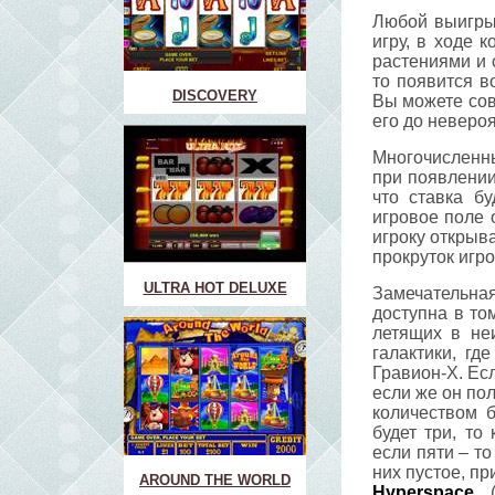
Любой выигрыш
игру, в ходе 
растениями и 
то появится в
DISCOVERY
Вы можете сов
его до неверо
Многочисленны
при появлении
что ставка б
игровое поле 
игроку открыв
прокруток игр
ULTRA HOT DELUXE
Замечательная
доступна в то
летящих в не
галактики, гд
Гравион-Х. Есл
если же он по
количеством б
будет три, то
если пяти – т
них пустое, пр
AROUND THE WORLD
Hyperspace