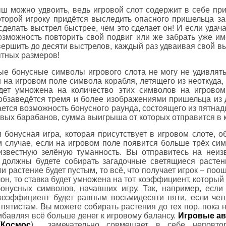
 можно удвоить, ведь игровой слот содержит в себе пр
которой игроку придётся выследить опасного пришельца з
сделать выстрел быстрее, чем это сделает он! И если удач
озможность повторить свой подвиг или же забрать уже и
ершить до десяти выстрелов, каждый раз удваивая свой в
ятных размеров!
е бонусные символы игрового слота не могу не удивлять.
 на игровом поле символа корабля, летящего из неоткуда, 
удет умножена на количество этих символов на игрово
обзаведётся тремя и более изображениями пришельца из д
ается возможность бонусного раунда, состоящего из пятна
овых барабанов, сумма выигрыша от которых отправится в к
 бонусная игра, которая присутствует в игровом слоте, о
м случае, если на игровом поле появится больше трёх си
известную зелёную туманность. Вы отправитесь на неиз
е должны будете собирать загадочные светящиеся расте
и растение будет пустым, то всё, что получает игрок – поо
лон, то ставка будет умножена на тот коэффициент, который
онусных символов, начавших игру. Так, например, если
 коэффициент будет равным восьмидесяти пяти, если чет
о пятистам. Вы можете собирать растения до тех пор, пока 
ибавляя всё больше денег к игровому балансу.
Игровые ав
(
Космос
) замечательно совмещает в себе неповто