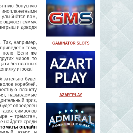
иятную бонусную
а инопланетными
а улыбнётся вам,
меющуюся сумму.
ыигрыш и доводя
 Так, например,
GAMINATOR SLOTS
приведёт к тому,
м поле. Если же
ругих миров, то
дцати бесплатных
опилку игрока!
бязательно будет
мволов кораблей,
вестную планету
ния, называемые
AZARTPLAY
щрительный приз,
 будет определён
 таких символов
ыре – трёмстам,
не найдёте среди
томаты онлайн
римый азарт и