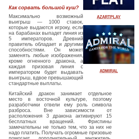
Как сорвать большой куш?
Максимально возможный
AZARTPLAY
выигрыш — 1000 ставок,
которые выдаются игроку, если
на барабанах выпадет линия из
5 императоров. Древний
правитель обладает и другими
способностями. Он может
заменять любые изображения,
кроме огненного дракона, а
каждая призовая линия с
ADMIRAL
императором будет выдавать
выигрыш, вдвое превышающий
стандартные выплаты.
Китайский дракон занимает отдельное
место в восточной культуре, поэтому
разработчики отвели ему роль символа
разброса. Вне зависимости от
расположения 3 дракона активируют 15
бесплатных вращений. Фриспины
замечательны не только тем, что за них не
надо платить. Получать огромные призовые
помогает дополнительный множитель.