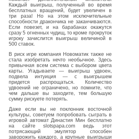
Каждый выигрыш, полученный во время
бесплатных вращений, будет увеличен в
три раза! Но на этом исключительные
способности дракончика не заканчиваются.
Если повезет, и на барабанах окажутся
сразу 5 огненных чудищ, то кроме прокруток
игроку зачислится выигрыш величиной в
500 ставок.
В риск игре компания Новоматик также не
стала изобретать нечто необычное. Здесь
привычная всем система с выбором цвета
карты. Угадываете — выигрыш удвоен,
подвела интуиция — с выигрышем
придется распрощаться. Количество
удвоений не ограничено, но помните, что
чем дальше вы заходите, тем большую
сумму рискуете потерять.
Даже если вы не поклонник восточной
культуры, советуем попробовать сыграть в
игровой автомат Династия Мин бесплатно
на сайте slotspapa.com ведь этот
потрясающий эмулятор способен
заворожить каждого, а крупные выигрыши