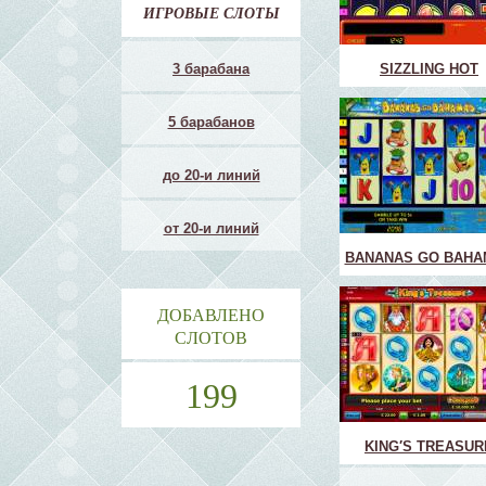
ИГРОВЫЕ СЛОТЫ
3 барабана
SIZZLING HOT
5 барабанов
до 20-и линий
от 20-и линий
BANANAS GO BAHA
ДОБАВЛЕНО
СЛОТОВ
199
KING′S TREASUR