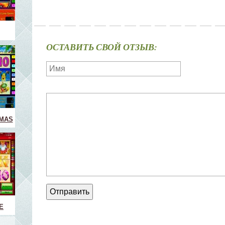
ОСТАВИТЬ СВОЙ ОТЗЫВ:
MAS
Отправить
E