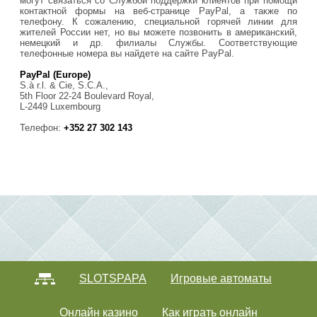
могут связаться со Службой поддержки клиентов при помощи
контактной формы на веб-странице PayPal, а также по
телефону. К сожалению, специальной горячей линии для
жителей России нет, но вы можете позвонить в американский,
немецкий и др. филиалы Службы. Соответствующие
телефонные номера вы найдете на сайте PayPal.
PayPal (Europe)
S.à r.l. & Cie, S.C.A.,
5th Floor 22-24 Boulevard Royal,
L-2449 Luxembourg
Телефон:
+352 27 302 143
SLOTSPAPA
Игровые автоматы
Онлайн казино
Как играть онлайн