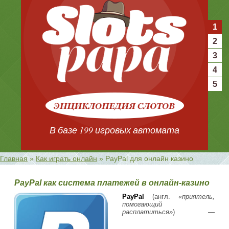
1
2
3
4
5
В базе 199 игровых автомата
Главная
»
Как играть онлайн
»
PayPal для онлайн казино
PayPal как система платежей в онлайн-казино
PayPal
(англ.
«приятель,
помогающий
расплатиться»
) —