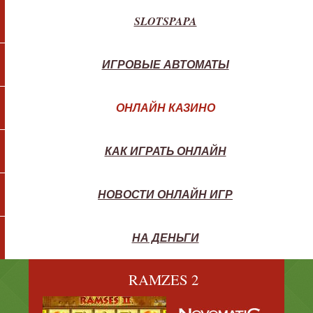
SLOTSPAPA
ИГРОВЫЕ АВТОМАТЫ
ОНЛАЙН КАЗИНО
КАК ИГРАТЬ ОНЛАЙН
НОВОСТИ ОНЛАЙН ИГР
НА ДЕНЬГИ
RAMZES 2