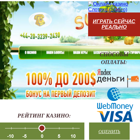
ИГРАТЬ СЕЙЧАС
РЕАЛЬНО
СПОСОБЫ
ОПЛАТЫ:
РЕЙТИНГ КАЗИНО: