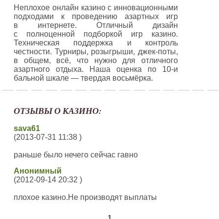
Неплохое онлайн казино с инновационными
подходами к проведению азартных игр
в интернете. Отличный дизайн
с полноценной подборкой игр казино.
Техническая поддержка и контроль
честности. Турниры, розыгрыши, джек-поты,
в общем, всё, что нужно для отличного
азартного отдыха. Наша оценка по 10-и
бальной шкале — твердая восьмёрка.
ОТЗЫВЫ О КАЗИНО:
sava61
(2013-07-31
11:38
)
раньше было нечего сейчас гавно
Анонимный
(2012-09-14
20:32
)
плохое казино.Не производят выплаты
1