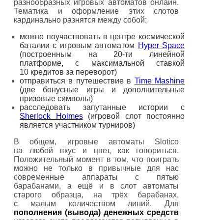
разнообразных игровых автоматов онлайн.
Тематика и оформление этих слотов
кардинально разнятся между собой:
можно поучаствовать в центре космической
баталии с игровым автоматом
Hyper Space
(построенным на 20-ти линейной
платформе, с максимальной ставкой
10 кредитов за переворот)
отправиться в путешествие в
Time Mashine
(две бонусные игры и дополнительные
призовые символы)
расследовать запутанные истории с
Sherlock Holmes
(игровой слот постоянно
является участником турниров)
В общем, игровые автоматы Slotico
на любой вкус и цвет, как говориться.
Положительный момент в том, что поиграть
можно не только в привычные для нас
современные аппараты с пятью
барабанами, а ещё и в слот автоматы
старого образца, на трёх барабанах,
с малым количеством линий. Для
пополнения (вывода) денежных средств