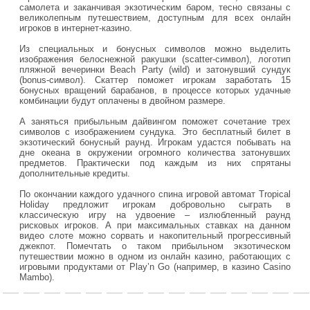
самолета и заканчивая экзотическим баром, тесно связаны с
великолепным путешествием, доступным для всех онлайн
игроков в интернет-казино.
Из специальных и бонусных символов можно выделить
изображения белоснежной ракушки (scatter-символ), логотип
пляжной вечеринки Beach Party (wild) и затонувший сундук
(bonus-символ). Скаттер поможет игрокам заработать 15
бонусных вращений барабанов, в процессе которых удачные
комбинации будут оплачены в двойном размере.
А заняться прибыльным дайвингом поможет сочетание трех
символов с изображением сундука. Это бесплатный билет в
экзотический бонусный раунд. Игрокам удастся побывать на
дне океана в окружении огромного количества затонувших
предметов. Практически под каждым из них спрятаны
дополнительные кредиты.
По окончании каждого удачного спина игровой автомат Tropical
Holiday предложит игрокам добровольно сыграть в
классическую игру на удвоение – излюбленный раунд
рисковых игроков. А при максимальных ставках на данном
видео слоте можно сорвать и накопительный прогрессивный
джекпот. Помечтать о таком прибыльном экзотическом
путешествии можно в одном из онлайн казино, работающих с
игровыми продуктами от Play’n Go (например, в казино Casino
Mambo).