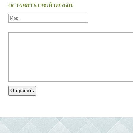
ОСТАВИТЬ СВОЙ ОТЗЫВ:
Отправить