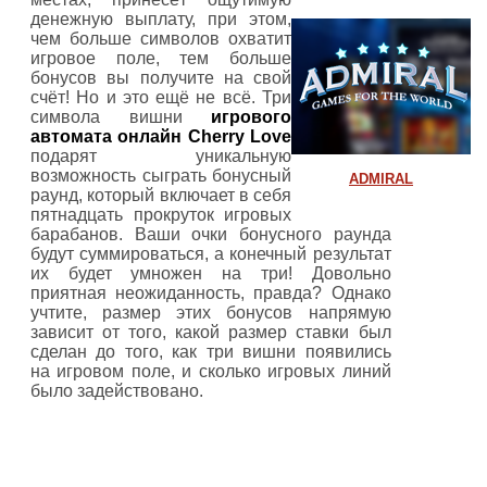
денежную выплату, при этом,
чем больше символов охватит
игровое поле, тем больше
бонусов вы получите на свой
счёт! Но и это ещё не всё. Три
символа вишни
игрового
автомата онлайн Cherry Love
подарят уникальную
возможность сыграть бонусный
ADMIRAL
раунд, который включает в себя
пятнадцать прокруток игровых
барабанов. Ваши очки бонусного раунда
будут суммироваться, а конечный результат
их будет умножен на три! Довольно
приятная неожиданность, правда? Однако
учтите, размер этих бонусов напрямую
зависит от того, какой размер ставки был
сделан до того, как три вишни появились
на игровом поле, и сколько игровых линий
было задействовано.