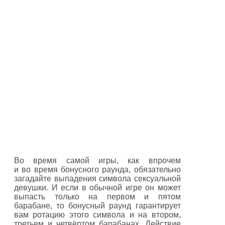
Во время самой игры, как впрочем
и во время бонусного раунда, обязательно
загадайте выпадения символа сексуальной
девушки. И если в обычной игре он может
выпасть только на первом и пятом
барабане, то бонусный раунд гарантирует
вам ротацию этого символа и на втором,
третьем и четвёртом барабанах. Действие