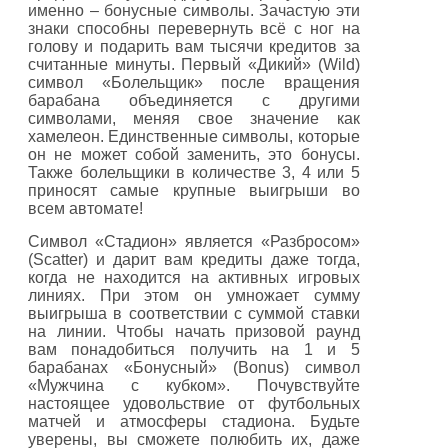
именно – бонусные символы. Зачастую эти
знаки способны перевернуть всё с ног на
голову и подарить вам тысячи кредитов за
считанные минуты.
Первый «Дикий» (Wild)
символ «Болельщик» после вращения
барабана объединяется с другими
символами, меняя свое значение как
хамелеон. Единственные символы, которые
он не может собой заменить, это бонусы.
Также болельщики в количестве 3, 4 или 5
приносят самые крупные выигрыши во
всем автомате!
Символ «Стадион» является «Разбросом»
(Scatter) и дарит вам кредиты даже тогда,
когда не находится на активных игровых
линиях. При этом он умножает сумму
выигрыша в соответствии с суммой ставки
на линии.
Чтобы начать призовой раунд
вам понадобиться получить на 1 и 5
барабанах «Бонусный» (Bonus) символ
«Мужчина с кубком». Почувствуйте
настоящее удовольствие от футбольных
матчей и атмосферы стадиона. Будьте
уверены, вы сможете полюбить их, даже