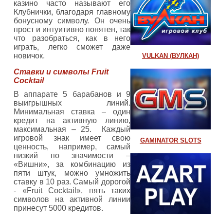
казино часто называют его
Клубнички, благодаря главному
бонусному символу. Он очень
прост и интуитивно понятен, так
что разобраться, как в него
играть, легко сможет даже
новичок.
VULKAN (ВУЛКАН)
Ставки и символы Fruit
Cocktail
В аппарате 5 барабанов и 9
выигрышных линий.
Минимальная ставка – один
кредит на активную линию,
максимальная – 25. Каждый
игровой знак имеет свою
GAMINATOR SLOTS
ценность, например, самый
низкий по значимости –
«Вишни», за комбинацию из
пяти штук, можно умножить
ставку в 10 раз. Самый дорогой
- «Fruit Cocktail», пять таких
символов на активной линии
принесут 5000 кредитов.