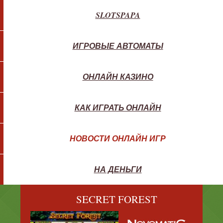
SLOTSPAPA
ИГРОВЫЕ АВТОМАТЫ
ОНЛАЙН КАЗИНО
КАК ИГРАТЬ ОНЛАЙН
НОВОСТИ ОНЛАЙН ИГР
НА ДЕНЬГИ
SECRET FOREST