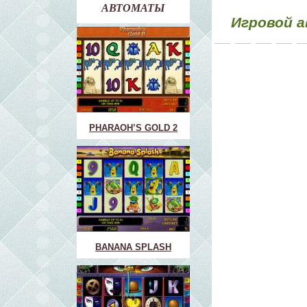
АВТОМАТЫ
Игровой а
PHARAOH’S GOLD 2
BANANA SPLASH