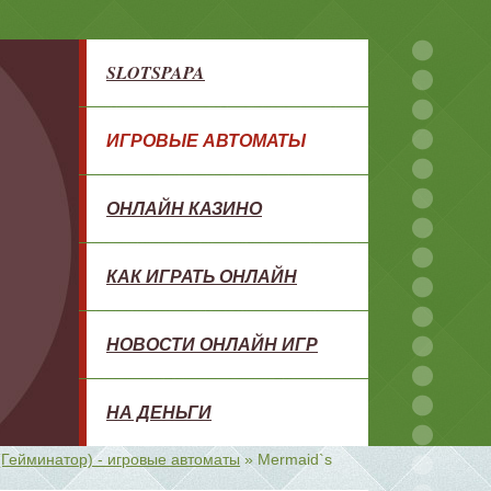
SLOTSPAPA
ИГРОВЫЕ АВТОМАТЫ
ОНЛАЙН КАЗИНО
КАК ИГРАТЬ ОНЛАЙН
НОВОСТИ ОНЛАЙН ИГР
НА ДЕНЬГИ
(Гейминатор) - игровые автоматы
»
Mermaid`s