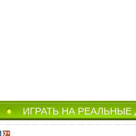
ИГРАТЬ НА РЕАЛЬНЫЕ