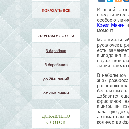
Игровой авт
ПОКАЗАТЬ ВСЕ
представител
особое отличи
Крези Манки
и
момент.
ИГРОВЫЕ СЛОТЫ
Максимальный
русалочек в р
есть заменяе
3 барабана
выпадения вы
поучаствовал
5 барабанов
линий, так чт
В небольшом 
до 20-и линий
знак разброс
расположения
бесплатных во
от 20-и линий
добавится еще
фриспинов н
выигрыши как
зачастую дохо
ДОБАВЛЕНО
автомат сам п
СЛОТОВ
количества фр