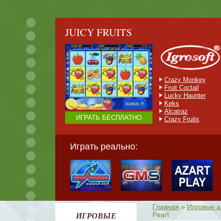
JUICY FRUITS
FOOTBALL RULES
Crazy Monkey
Gladiat
Fruit Coctail
Incredi
Lucky Haunter
Magic 
Keks
Iron Ma
Alcatraz
Great B
ИГРАТЬ БЕСПЛАТНО
ИГРАТЬ БЕСПЛАТНО
Crazy Fruits
Footbal
Играть реально:
Играть реально:
Главная
»
Игровые а
ИГРОВЫЕ
Pearl