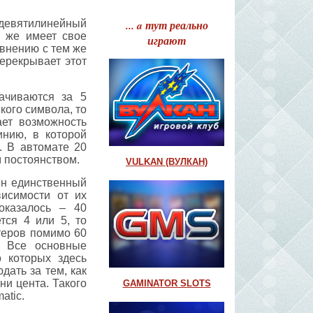
девятилинейный
... a тут реально
е же имеет свое
играют
авнению с тем же
перекрывает этот
ачиваются за 5
кого символа, то
ет возможность
нию, в которой
. В автомате 20
м постоянством.
VULKAN (ВУЛКАН)
н единственный
висимости от их
оказалось – 40
тся 4 или 5, то
теров помимо 60
. Все основные
 которых здесь
дать за тем, как
ни цента. Такого
GAMINATOR SLOTS
atic.