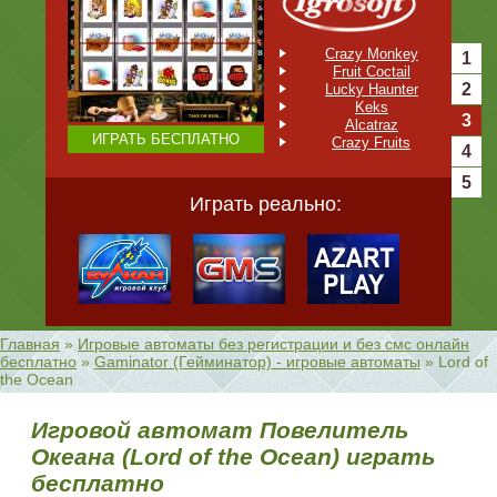
Crazy Monkey
1
Fruit Coctail
2
Lucky Haunter
Keks
3
Alcatraz
ИГРАТЬ БЕСПЛАТНО
ИГРА
Crazy Fruits
4
5
Играть реально:
Главная
»
Игровые автоматы без регистрации и без смс онлайн
бесплатно
»
Gaminator (Гейминатор) - игровые автоматы
»
Lord of
the Ocean
Игровой автомат Повелитель
Океана (Lord of the Ocean) играть
бесплатно