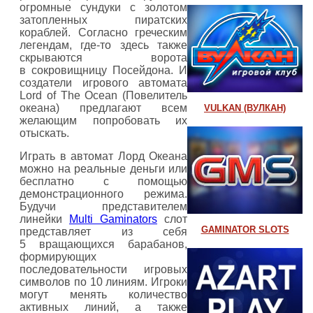
огромные сундуки с золотом
затопленных пиратских
кораблей. Согласно греческим
легендам, где-то здесь также
скрываются ворота
в сокровищницу Посейдона. И
создатели игрового автомата
Lord of The Ocean (Повелитель
океана) предлагают всем
VULKAN (ВУЛКАН)
желающим попробовать их
отыскать.
Играть в автомат Лорд Океана
можно на реальные деньги или
бесплатно с помощью
демонстрационного режима.
Будучи представителем
линейки
Multi Gaminators
слот
GAMINATOR SLOTS
представляет из себя
5 вращающихся барабанов,
формирующих
последовательности игровых
символов по 10 линиям. Игроки
могут менять количество
активных линий, а также