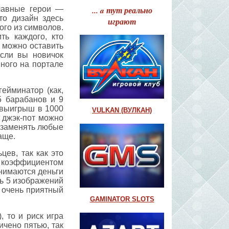
главные герои —
... a тут реально
о дизайн здесь
играют
ого из символов.
ть каждого, кто
— можно оставить
если вы новичок
ного на портале
ейминатор (как,
 5 барабанов и 9
 выигрыш в 1000
VULKAN (ВУЛКАН)
 джэк-пот можно
 заменять любые
аще.
ев, так как это
 с коэффициентом
снимаются деньги
ь 5 изображений
 очень приятный
GAMINATOR SLOTS
), то и риск игра
ичено пятью, так