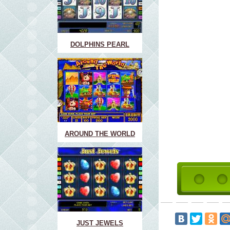
DOLPHINS PEARL
AROUND THE WORLD
JUST JEWELS