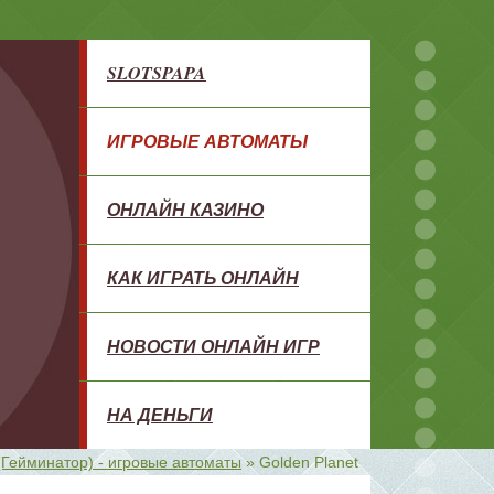
SLOTSPAPA
ИГРОВЫЕ АВТОМАТЫ
ОНЛАЙН КАЗИНО
КАК ИГРАТЬ ОНЛАЙН
НОВОСТИ ОНЛАЙН ИГР
НА ДЕНЬГИ
(Гейминатор) - игровые автоматы
»
Golden Planet