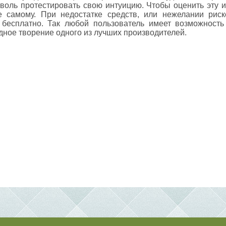
воль протестировать свою интуицию. Чтобы оценить эту и
е самому. При недостатке средств, или нежелании риск
 бесплатно. Так любой пользователь имеет возможность
дное творение одного из лучших производителей.