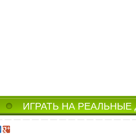
ИГРАТЬ НА РЕАЛЬНЫЕ