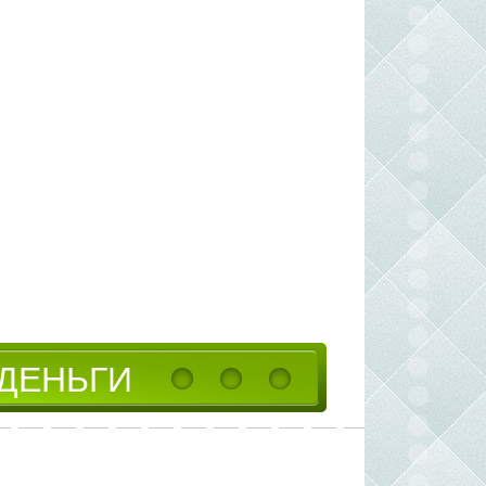
 ДЕНЬГИ