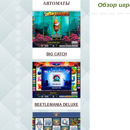
АВТОМАТЫ
Обзор игр
BIG CATCH
BEETLEMANIA DELUXE