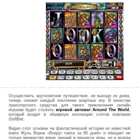
Осуществить кругосветное путешествие, не выходя из дома,
теперь сможет каждый поклонник азартных игр. В качестве
транспортного средства для такого приключения онлайн
игрокам будет служить
игровой автомат Around The World
,
который входит в обширную коллекцию слотов компании
iSoftBet.
Видео слот основан на фантастической истории из известной
книги Жуль Верна «Вокруг света за 80 дней» и обещает не
только множество ярких эмоций в процессе игры, но и всегда