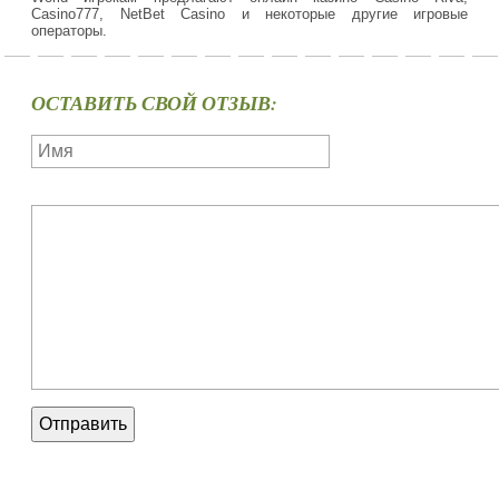
Casino777, NetBet Casino и некоторые другие игровые
операторы.
ОСТАВИТЬ СВОЙ ОТЗЫВ:
Отправить