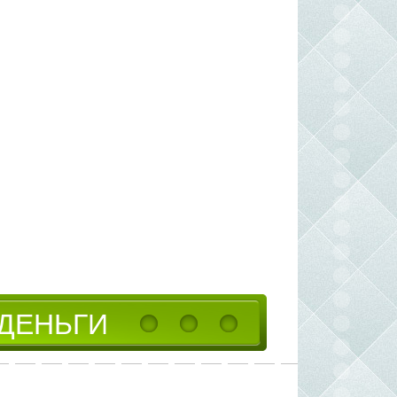
 ДЕНЬГИ