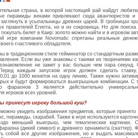
ительная страна, в которой настоящий рай найдут любите
ые пирамиды веками привлекают сюда авантюристов и и
 заглянуть в усыпальницы древних царей. В гробницах хр
ых правителей Египта, но и их сокровища. Но для поиска
 покупать билет в Каир: золото можно найти и в игровом ав
этой игре компании Novomatic спрятаны реальные дене
своего счастливого обладателя.
ы в традиционном стиле гейминатор со стандартным раз
авления. Если вы уже знакомы с такими их творениями к
 ознакомление не замет у вас больше чем пара секунд.
Перед каждым запуском игрок должен сделать ставку,
 0,01 до 1000 монеток на одну линию. Также нужно активи
орых и будут формироваться выигрышные комбинации. С 
то фараонов 3 является действительно универсаль
я игроков всех уровней.
лы принесут игроку большой куш?
можно увидеть изображения предметов, которые принято 
кс, пирамиды, скарабей. Также в игре используются карточн
аздо меньший выигрыш, чем тематические картинки. О
араона (дикий символ) и древнего орнамента (скаттер). 
ть собой все другие изображения, но и выдать максима