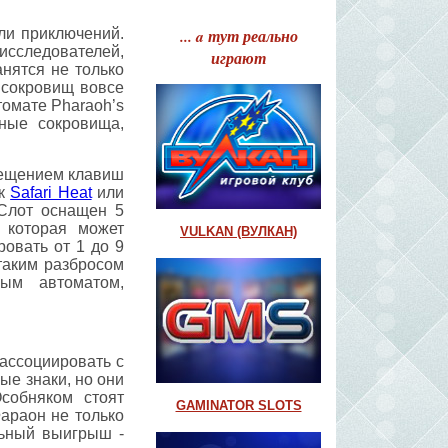
ли приключений.
... a тут реально
сследователей,
играют
анятся не только
 сокровищ вовсе
томате Pharaoh’s
жные сокровища,
мещением клавиш
ак
Safari Heat
или
 Слот оснащен 5
 которая может
VULKAN (ВУЛКАН)
ровать от 1 до 9
таким разбросом
ным автоматом,
ассоциировать с
ые знаки, но они
собняком стоят
GAMINATOR SLOTS
Фараон не только
льный выигрыш -