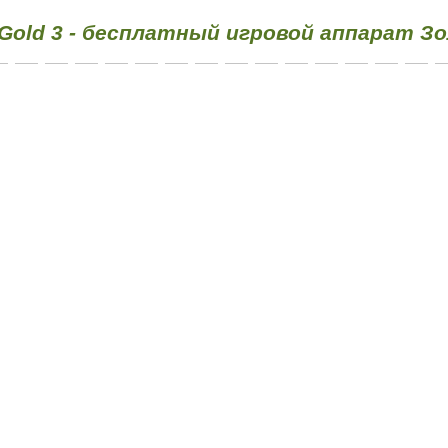
 Gold 3 - бесплатный игровой аппарат Зо