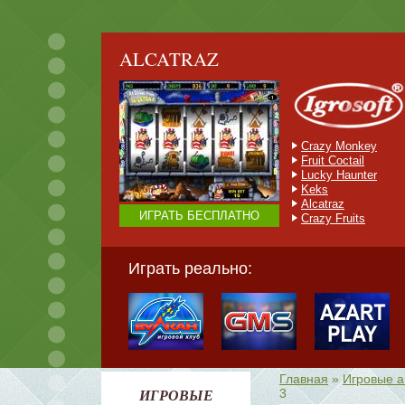
ALCATRAZ
A NIGHT OUT
Crazy Monkey
Fruit Coctail
Lucky Haunter
Keks
Alcatraz
ИГРАТЬ БЕСПЛАТНО
ИГРАТЬ БЕСПЛАТНО
Crazy Fruits
Играть реально:
Играть реально:
Главная
»
Игровые а
ИГРОВЫЕ
3