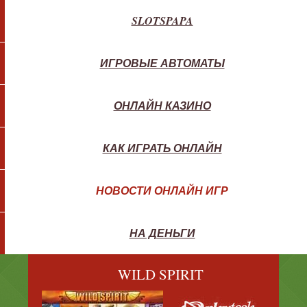
SLOTSPAPA
ИГРОВЫЕ АВТОМАТЫ
ОНЛАЙН КАЗИНО
КАК ИГРАТЬ ОНЛАЙН
НОВОСТИ ОНЛАЙН ИГР
НА ДЕНЬГИ
ROCK CLIMBER
WILD SPIRIT