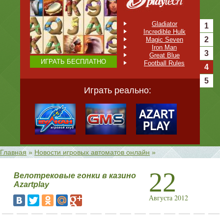
Crazy Monkey
Gladiator
1
Incredible Hulk
Fruit Coctail
2
Lucky Haunter
Magic Seven
Iron Man
Keks
3
Great Blue
Alcatraz
ИГРАТЬ БЕСПЛАТНО
ИГРАТЬ БЕСПЛАТНО
Football Rules
Crazy Fruits
4
5
Играть реально:
Играть реально:
Главная
»
Новости игровых автоматов онлайн
»
22
Велотрековые гонки в казино
Azartplay
Августа 2012