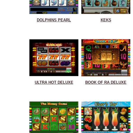
DOLPHINS PEARL
KEKS
ULTRA HOT DELUXE
BOOK OF RA DELUXE