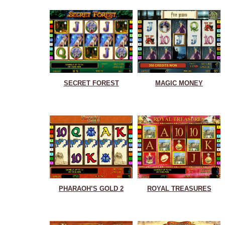
SECRET FOREST
MAGIC MONEY
PHARAOH’S GOLD 2
ROYAL TREASURES