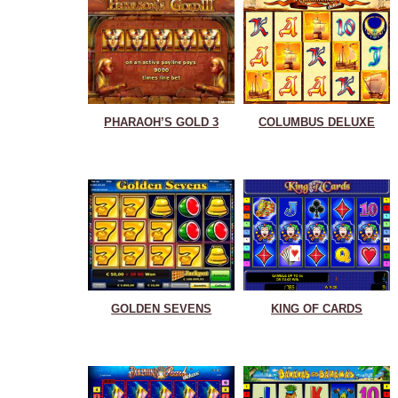
PHARAOH’S GOLD 3
COLUMBUS DELUXE
GOLDEN SEVENS
KING OF CARDS