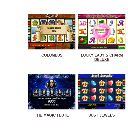
COLUMBUS
LUCKY LADY’S CHARM
DELUXE
THE MAGIC FLUTE
JUST JEWELS