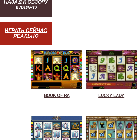
НАЗАД К ОБЗОРУ
КАЗИНО
ИГРАТЬ СЕЙЧАС
РЕАЛЬНО
BOOK OF RA
LUCKY LADY