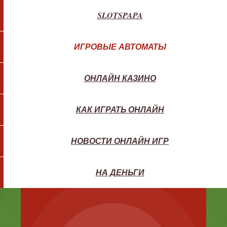
SLOTSPAPA
ИГРОВЫЕ АВТОМАТЫ
ОНЛАЙН КАЗИНО
КАК ИГРАТЬ ОНЛАЙН
НОВОСТИ ОНЛАЙН ИГР
НА ДЕНЬГИ
QUEST FOR GOLD