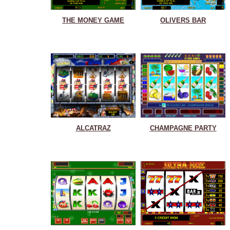
THE MONEY GAME
OLIVERS BAR
ALCATRAZ
CHAMPAGNE PARTY