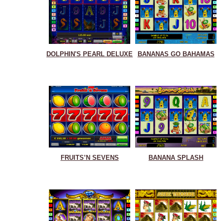
DOLPHIN'S PEARL DELUXE
BANANAS GO BAHAMAS
FRUITS’N SEVENS
BANANA SPLASH